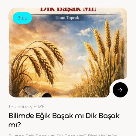
Blog
13 January 2026
Bilimde Eğik Başak mı Dik Başak
mı?