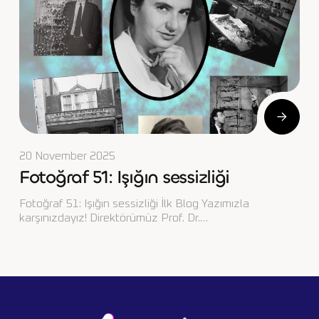
20 November 2025
Fotoğraf 51: Işığın sessizliği
Fotoğraf 51: Işığın sessizliği İlk Blog Yazımızla
karşınızdayız! Direktörümüz Prof. Dr.…