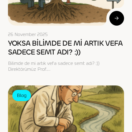
26 November 2025
YOKSA BİLİMDE DE Mİ ARTIK VEFA
SADECE SEMT ADI? :))
Bilimde de mi artık vefa sadece semt adı? :))
Direktörümüz Prof.…
Blog