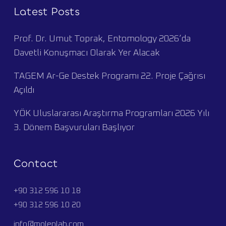
Latest Posts
Prof. Dr. Umut Toprak, Entomology 2026’da
Davetli Konuşmacı Olarak Yer Alacak
TAGEM Ar-Ge Destek Programı 22. Proje Çağrısı
Açıldı
YÖK Uluslararası Araştırma Programları 2026 Yılı
3. Dönem Başvuruları Başlıyor
Contact
+90 312 596 10 18
+90 312 596 10 20
info@molenlab.com