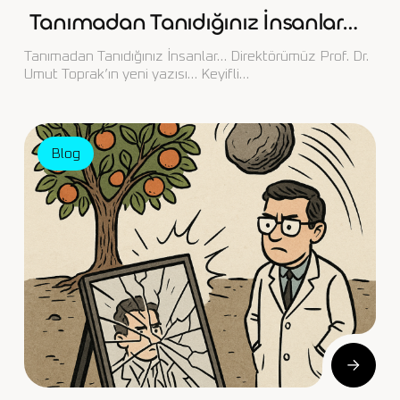
Tanımadan Tanıdığınız İnsanlar…
Tanımadan Tanıdığınız İnsanlar… Direktörümüz Prof. Dr.
Umut Toprak’ın yeni yazısı… Keyifli…
Blog