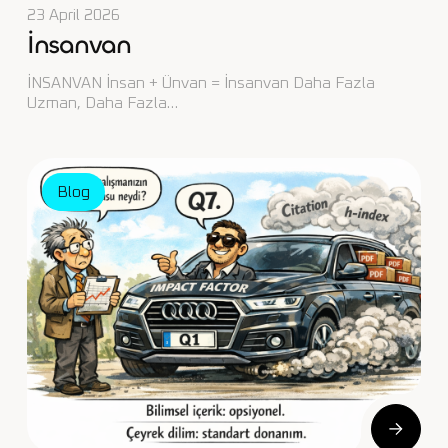
23 April 2026
İnsanvan
İNSANVAN İnsan + Ünvan = İnsanvan Daha Fazla
Uzman, Daha Fazla…
Blog