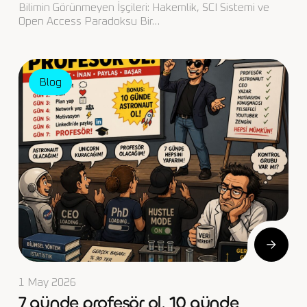
Bilimin Görünmeyen İşçileri: Hakemlik, SCI Sistemi ve
Open Access Paradoksu Bir…
Blog
1 May 2026
7 günde profesör ol. 10 günde