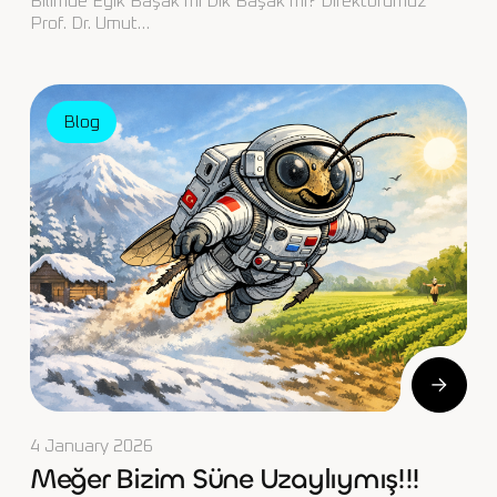
Bilimde Eğik Başak mı Dik Başak mı? Direktörümüz
Prof. Dr. Umut…
Blog
4 January 2026
Meğer Bizim Süne Uzaylıymış!!!