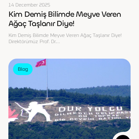
14 December 2025
Kim Demiş Bilimde Meyve Veren
Ağaç Taşlanır Diye!
Kim Demiş Bilimde Meyve Veren Ağaç Taşlanır Diye!
Direktörümüz Prof. Dr.…
Blog