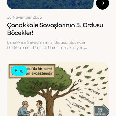
30 November 2025
Çanakkale Savaşlarının 3. Ordusu
Böcekler!
Çanakkale Savaşlarının 3. Ordusu: Böcekler
Direktörümüz Prof. Dr. Umut Toprak’ın yeni…
Blog