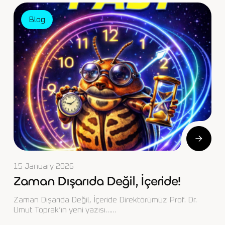
Blog
15 January 2026
Zaman Dışarıda Değil, İçeride!
Zaman Dışarıda Değil, İçeride Direktörümüz Prof. Dr.
Umut Toprak’ın yeni yazısı……