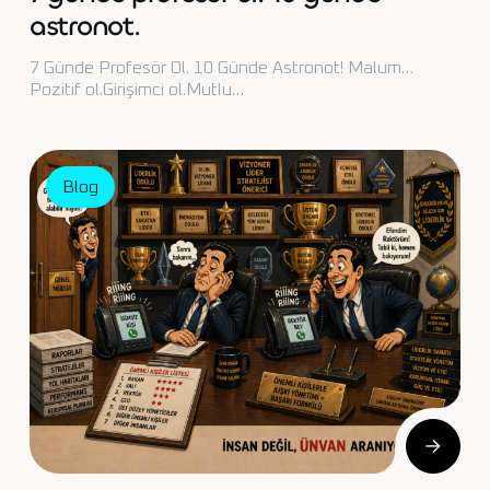
astronot.
7 Günde Profesör Ol. 10 Günde Astronot! Malum…
Pozitif ol.Girişimci ol.Mutlu…
Blog