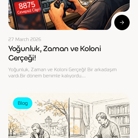
27 March 2026
Yoğunluk, Zaman ve Koloni
Gerçeği!
Yoğunluk, Zaman ve Koloni Gerçeği! Bir arkadaşım
vardı.Bir dönem benimle kalıyordu.…
Blog