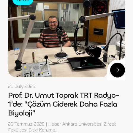
21 July 2026
Prof. Dr. Umut Toprak TRT Radyo-
1’de: “Çözüm Giderek Daha Fazla
Biyoloji”
20 Temmuz 2026 | Haber Ankara Üniversitesi Ziraat
Fakültesi Bitki Koruma…