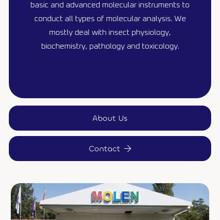
basic and advanced molecular instruments to
conduct all types of molecular analysis. We
mostly deal with insect physiology,
biochemistry, pathology and toxicology.
About Us
Contact