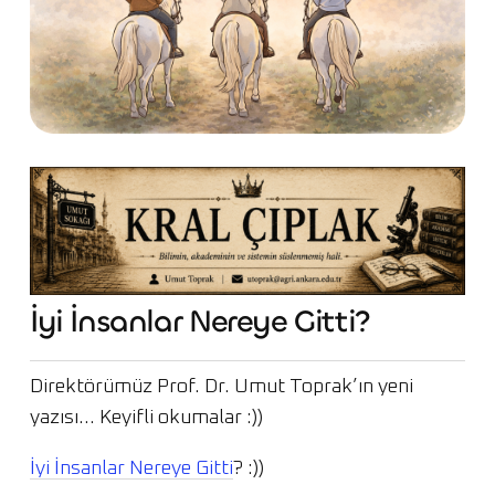
İyi İnsanlar Nereye Gitti?
Direktörümüz Prof. Dr. Umut Toprak’ın yeni
yazısı… Keyifli okumalar :))
İyi İnsanlar Nereye Gitti
? :))