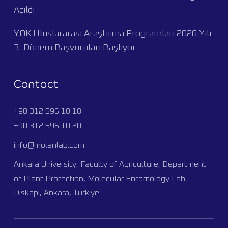
Açıldı
YÖK Uluslararası Araştırma Programları 2026 Yılı
3. Dönem Başvuruları Başlıyor
Contact
+90 312 596 10 18
+90 312 596 10 20
info@molenlab.com
Ankara University, Faculty of Agriculture, Department
of Plant Protection, Molecular Entomology Lab.
Diskapi, Ankara, Turkiye