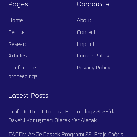
Pages
Corporate
Home
About
People
Contact
Research
Imprint
Articles
Cookie Policy
Conference
Privacy Policy
proceedings
Latest Posts
Prof. Dr. Umut Toprak, Entomology 2026’da
Davetli Konuşmacı Olarak Yer Alacak
TAGEM Ar-Ge Destek Programı 22. Proje Çağrısı