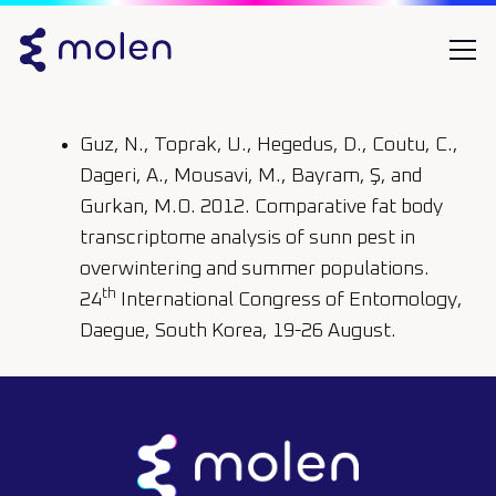
Guz, N., Toprak, U., Hegedus, D., Coutu, C.,
Dageri, A., Mousavi, M., Bayram, Ş, and
Gurkan, M.O. 2012. Comparative fat body
transcriptome analysis of sunn pest in
overwintering and summer populations.
th
24
International Congress of Entomology,
Daegue, South Korea, 19-26 August.