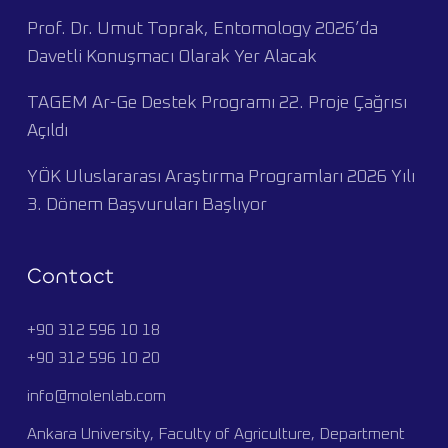
Prof. Dr. Umut Toprak, Entomology 2026’da
Davetli Konuşmacı Olarak Yer Alacak
TAGEM Ar-Ge Destek Programı 22. Proje Çağrısı
Açıldı
YÖK Uluslararası Araştırma Programları 2026 Yılı
3. Dönem Başvuruları Başlıyor
Contact
+90 312 596 10 18
+90 312 596 10 20
info@molenlab.com
Ankara University, Faculty of Agriculture, Department