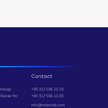
Contact
omology
+90 312 596 10 18
Olarak Yer
+90 312 596 10 20
info@molenlab.com