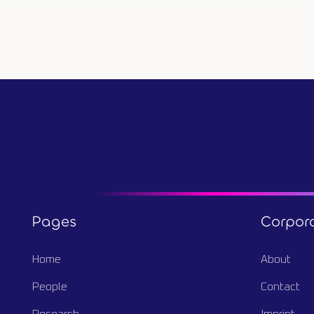
Pages
Corpor
Home
About
People
Contact