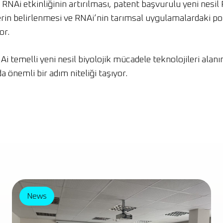
RNAi etkinliğinin artırılması, patent başvurulu yeni nesi
erin belirlenmesi ve RNAi’nin tarımsal uygulamalardaki po
or.
 temelli yeni nesil biyolojik mücadele teknolojileri alanı
 önemli bir adım niteliği taşıyor.
News