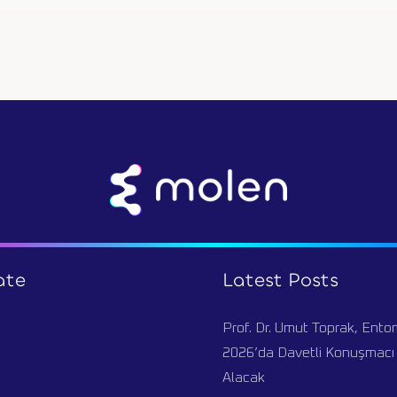
ate
Latest Posts
Prof. Dr. Umut Toprak, Ent
2026’da Davetli Konuşmacı 
Alacak