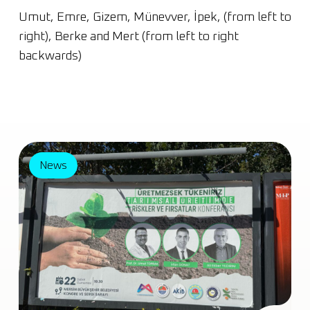
Umut, Emre, Gizem, Münevver, İpek, (from left to
right), Berke and Mert (from left to right
backwards)
News