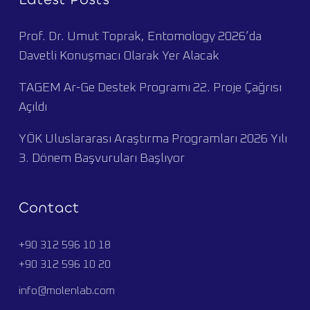
Prof. Dr. Umut Toprak, Entomology 2026’da
Davetli Konuşmacı Olarak Yer Alacak
TAGEM Ar-Ge Destek Programı 22. Proje Çağrısı
Açıldı
YÖK Uluslararası Araştırma Programları 2026 Yılı
3. Dönem Başvuruları Başlıyor
Contact
+90 312 596 10 18
+90 312 596 10 20
info@molenlab.com