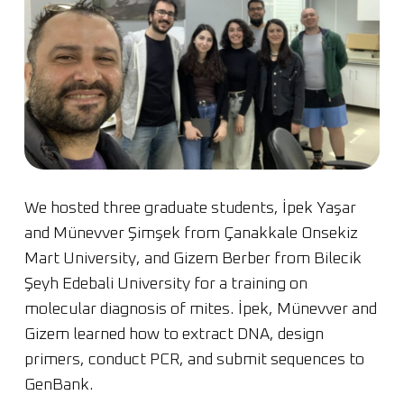
We hosted three graduate students, İpek Yaşar
and Münevver Şimşek from Çanakkale Onsekiz
Mart University, and Gizem Berber from Bilecik
Şeyh Edebali University for a training on
molecular diagnosis of mites. İpek, Münevver and
Gizem learned how to extract DNA, design
primers, conduct PCR, and submit sequences to
GenBank.