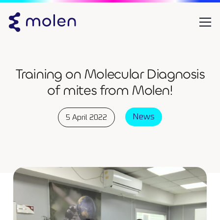
Training on Molecular Diagnosis
of mites from Molen!
News
5 April 2022