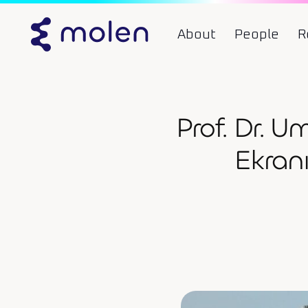
About
People
R
Prof. Dr. 
Ekranı