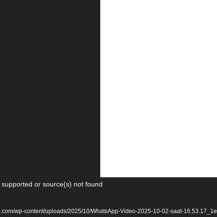
 supported or source(s) not found
lab.com/wp-content/uploads/2025/10/WhatsApp-Video-2025-10-02-saat-16.53.17