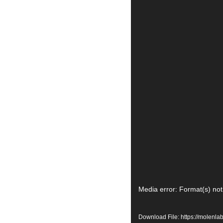
Video
Media error: Format(s) not
Player
Download File: https://molen