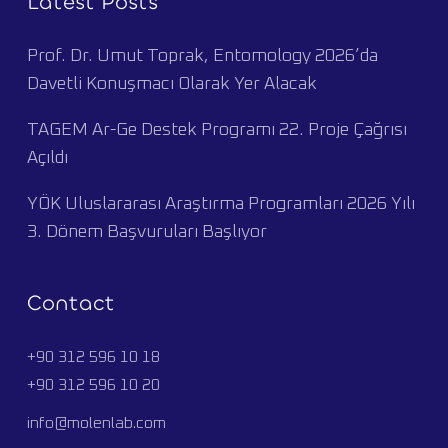
Latest Posts
Prof. Dr. Umut Toprak, Entomology 2026’da
Davetli Konuşmacı Olarak Yer Alacak
TAGEM Ar-Ge Destek Programı 22. Proje Çağrısı
Açıldı
YÖK Uluslararası Araştırma Programları 2026 Yılı
3. Dönem Başvuruları Başlıyor
Contact
+90 312 596 10 18
+90 312 596 10 20
info@molenlab.com