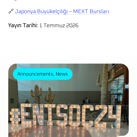
🔗
Japonya Büyükelçiliği – MEXT Bursları
Yayın Tarihi:
1 Temmuz 2026
Announcements
,
News